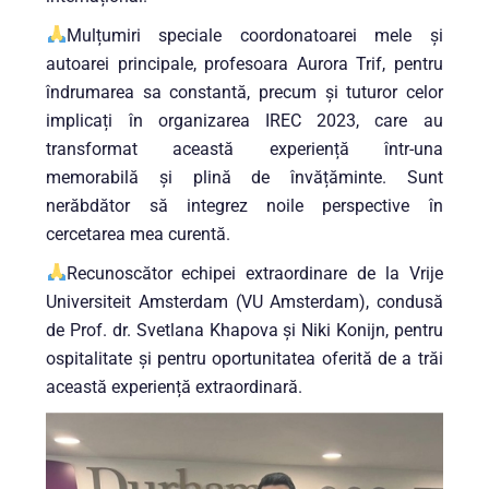
Mulțumiri speciale coordonatoarei mele și
autoarei principale, profesoara Aurora Trif, pentru
îndrumarea sa constantă, precum și tuturor celor
implicați în organizarea IREC 2023, care au
transformat această experiență într-una
memorabilă și plină de învățăminte. Sunt
nerăbdător să integrez noile perspective în
cercetarea mea curentă.
Recunoscător echipei extraordinare de la Vrije
Universiteit Amsterdam (VU Amsterdam), condusă
de Prof. dr. Svetlana Khapova și Niki Konijn, pentru
ospitalitate și pentru oportunitatea oferită de a trăi
această experiență extraordinară.