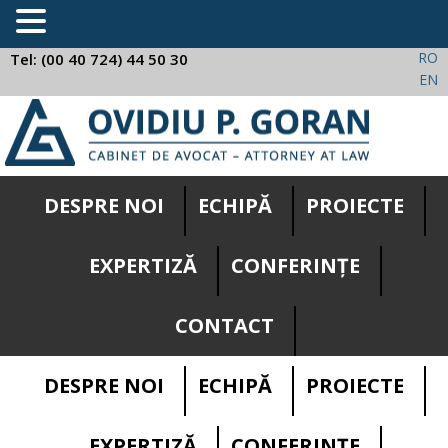
RO
Tel: (00 40 724) 44 50 30
EN
DESPRE NOI
ECHIPĂ
PROIECTE
EXPERTIZĂ
CONFERINȚE
CONTACT
DESPRE NOI
ECHIPĂ
PROIECTE
EXPERTIZĂ
CONFERINȚE