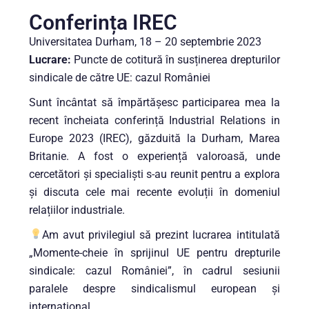
Conferința IREC
Universitatea Durham, 18 – 20 septembrie 2023
Lucrare:
Puncte de cotitură în susținerea drepturilor
sindicale de către UE: cazul României
Sunt încântat să împărtășesc participarea mea la
recent încheiata conferință Industrial Relations in
Europe 2023 (IREC), găzduită la Durham, Marea
Britanie. A fost o experiență valoroasă, unde
cercetători și specialiști s-au reunit pentru a explora
și discuta cele mai recente evoluții în domeniul
relațiilor industriale.
Am avut privilegiul să prezint lucrarea intitulată
„Momente-cheie în sprijinul UE pentru drepturile
sindicale: cazul României”, în cadrul sesiunii
paralele despre sindicalismul european și
internațional.