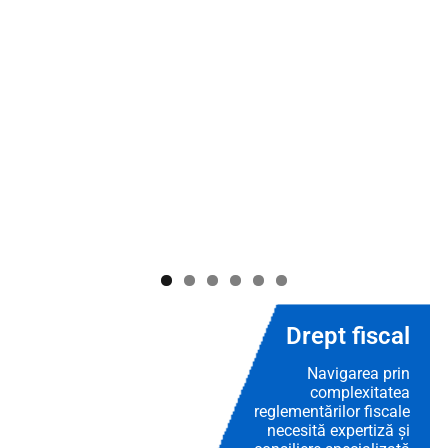
Drept fiscal
Navigarea prin
complexitatea
reglementărilor fiscale
necesită expertiză și