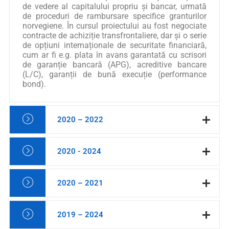
de vedere al capitalului propriu și bancar, urmată
de proceduri de rambursare specifice granturilor
norvegiene. În cursul proiectului au fost negociate
contracte de achiziție transfrontaliere, dar și o serie
de opțiuni internaționale de securitate financiară,
cum ar fi e.g. plata în avans garantată cu scrisori
de garanție bancară (APG), acreditive bancare
(L/C), garanții de bună execuție (performance
bond).
2020 – 2022
2020 - 2024
2020 – 2021
2019 – 2024