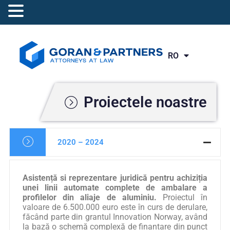
RO
EN
Proiectele noastre
2020 – 2024
Asistență si reprezentare juridică pentru achiziția
unei linii automate complete de ambalare a
profilelor din aliaje de aluminiu.
Proiectul în
valoare de 6.500.000 euro este în curs de derulare,
făcând parte din grantul Innovation Norway, având
la bază o schemă complexă de finanțare din punct