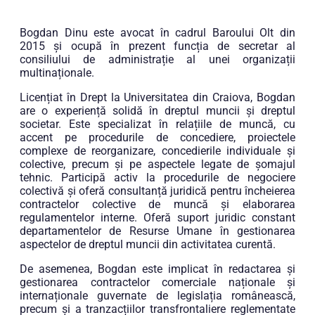
Bogdan Dinu este avocat în cadrul Baroului Olt din
2015 și ocupă în prezent funcția de secretar al
consiliului de administrație al unei organizații
multinaționale.
Licențiat în Drept la Universitatea din Craiova, Bogdan
are o experiență solidă în dreptul muncii și dreptul
societar. Este specializat în relațiile de muncă, cu
accent pe procedurile de concediere, proiectele
complexe de reorganizare, concedierile individuale și
colective, precum și pe aspectele legate de șomajul
tehnic. Participă activ la procedurile de negociere
colectivă și oferă consultanță juridică pentru încheierea
contractelor colective de muncă și elaborarea
regulamentelor interne. Oferă suport juridic constant
departamentelor de Resurse Umane în gestionarea
aspectelor de dreptul muncii din activitatea curentă.
De asemenea, Bogdan este implicat în redactarea și
gestionarea contractelor comerciale naționale și
internaționale guvernate de legislația românească,
precum și a tranzacțiilor transfrontaliere reglementate