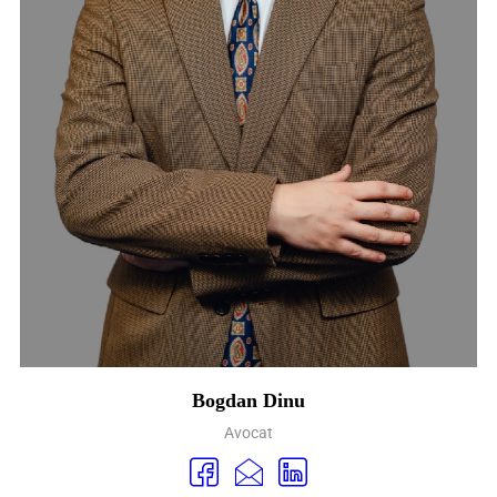
Bogdan Dinu
Avocat