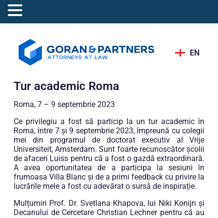
EN
Tur academic Roma
Roma, 7 – 9 septembrie 2023
Ce privilegiu a fost să particip la un tur academic în
Roma, între 7 și 9 septembrie 2023, împreună cu colegii
mei din programul de doctorat executiv al Vrije
Universiteit, Amsterdam. Sunt foarte recunoscător școlii
de afaceri Luiss pentru că a fost o gazdă extraordinară.
A avea oportunitatea de a participa la sesiuni în
frumoasa Villa Blanc și de a primi feedback cu privire la
lucrările mele a fost cu adevărat o sursă de inspirație.
Mulțumiri Prof. Dr. Svetlana Khapova, lui Niki Konijn și
Decanului de Cercetare Christian Lechner pentru că au